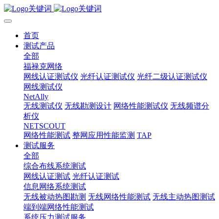
首页
测试产品
全部
福禄克网络
网线认证测试仪
光纤认证测试仪
光纤二级认证测试仪
网线测试仪
NetAlly
无线测试仪
无线勘测设计
网络性能测试仪
无线频谱分
析仪
NETSCOUT
网络性能测试
整网应用性能监测
TAP
测试服务
全部
综合布线系统测试
网线认证测试
光纤认证测试
信息网络系统测试
无线被动热图勘测
无线网络性能测试
无线主动热图测试
端到端网络性能测试
系统压力测试服务