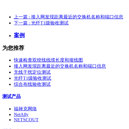
上一篇
: 接入网发现距离最近的交换机名称和端口信息
下一篇
: 光纤T1级验收测试
案例
为您推荐
快速检查双绞线线缆长度和接线图
接入网发现距离最近的交换机名称和端口信息
无线干扰定位测试
光纤T1级验收测试
综合布线验收测试
测试产品
福禄克网络
NetAlly
NETSCOUT