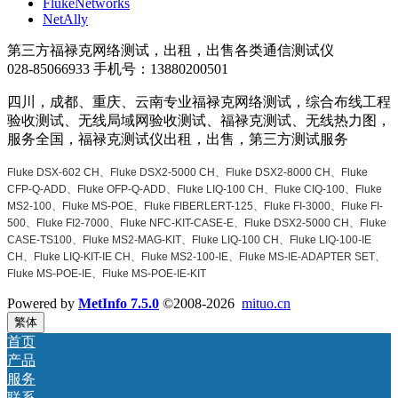
FlukeNetworks
NetAlly
第三方福禄克网络测试，出租，出售各类通信测试仪
028-85066933 手机号：13880200501
四川，成都、重庆、云南专业福禄克网络测试，综合布线工程
验收测试、无线局域网验收测试、福禄克测试、无线热力图，
服务全国，福禄克测试仪出租，出售，第三方测试服务
Fluke DSX-602 CH、Fluke DSX2-5000 CH、Fluke DSX2-8000 CH、Fluke
CFP-Q-ADD、Fluke OFP-Q-ADD、Fluke LIQ-100 CH、Fluke CIQ-100、Fluke
MS2-100、Fluke MS-POE、Fluke FIBERLERT-125、Fluke FI-3000、Fluke FI-
500、Fluke FI2-7000、Fluke NFC-KIT-CASE-E、Fluke DSX2-5000 CH、Fluke
CASE-TS100、Fluke MS2-MAG-KIT、Fluke LIQ-100 CH、Fluke LIQ-100-IE
CH、Fluke LIQ-KIT-IE CH、Fluke MS2-100-IE、Fluke MS-IE-ADAPTER SET、
Fluke MS-POE-IE、Fluke MS-POE-IE-KIT
Powered by
MetInfo 7.5.0
©2008-2026
mituo.cn
繁体
首页
产品
服务
联系