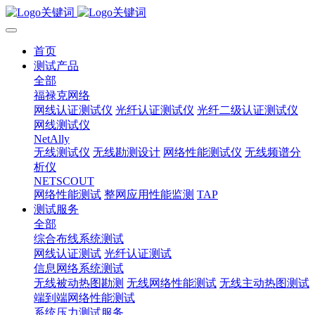
首页
测试产品
全部
福禄克网络
网线认证测试仪
光纤认证测试仪
光纤二级认证测试仪
网线测试仪
NetAlly
无线测试仪
无线勘测设计
网络性能测试仪
无线频谱分
析仪
NETSCOUT
网络性能测试
整网应用性能监测
TAP
测试服务
全部
综合布线系统测试
网线认证测试
光纤认证测试
信息网络系统测试
无线被动热图勘测
无线网络性能测试
无线主动热图测试
端到端网络性能测试
系统压力测试服务