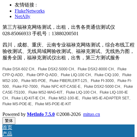
友情链接 :
FlukeNetworks
NetAlly
第三方福禄克网络测试，出租，出售各类通信测试仪
028-85066933 手机号：13880200501
四川，成都、重庆、云南专业福禄克网络测试，综合布线工程
验收测试、无线局域网验收测试、福禄克测试、无线热力图，
服务全国，福禄克测试仪出租，出售，第三方测试服务
Fluke DSX-602 CH、Fluke DSX2-5000 CH、Fluke DSX2-8000 CH、Fluke
CFP-Q-ADD、Fluke OFP-Q-ADD、Fluke LIQ-100 CH、Fluke CIQ-100、Fluke
MS2-100、Fluke MS-POE、Fluke FIBERLERT-125、Fluke FI-3000、Fluke FI-
500、Fluke FI2-7000、Fluke NFC-KIT-CASE-E、Fluke DSX2-5000 CH、Fluke
CASE-TS100、Fluke MS2-MAG-KIT、Fluke LIQ-100 CH、Fluke LIQ-100-IE
CH、Fluke LIQ-KIT-IE CH、Fluke MS2-100-IE、Fluke MS-IE-ADAPTER SET、
Fluke MS-POE-IE、Fluke MS-POE-IE-KIT
Powered by
MetInfo 7.5.0
©2008-2026
mituo.cn
繁体
首页
产品