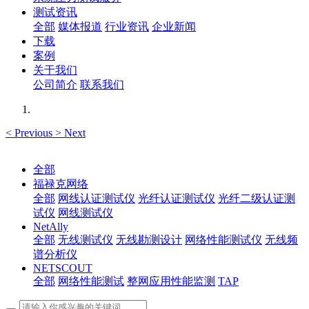
测试资讯
全部
媒体报道
行业资讯
企业新闻
下载
案例
关于我们
公司简介
联系我们
<
Previous
>
Next
全部
福禄克网络
全部
网线认证测试仪
光纤认证测试仪
光纤二级认证测
试仪
网线测试仪
NetAlly
全部
无线测试仪
无线勘测设计
网络性能测试仪
无线频
谱分析仪
NETSCOUT
全部
网络性能测试
整网应用性能监测
TAP